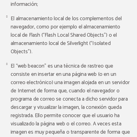
información;
El almacenamiento local de los complementos del
navegador, como por ejemplo el almacenamiento
local de Flash (“Flash Local Shared Objects”) o el
almacenamiento local de Silverlight (“Isolated
Objects”).
El “web beacon” es una técnica de rastreo que
consiste en insertar en una página web (o en un
correo electrónico) una imagen alojada en un servidor
de Internet de forma que, cuando el navegador o
programa de correo se conecta a dicho servidor para
descargar y visualizar la imagen, la conexión queda
registrada. Ello permite conocer que el usuario ha
visualizado la página web o el correo. A veces esta
imagen es muy pequeña o transparente de forma que