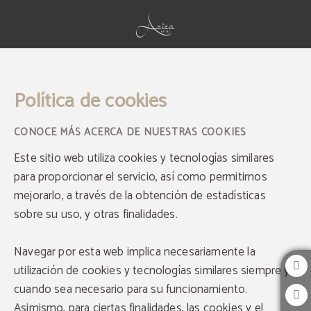
Política de cookies - Web Oficial
Política de cookies
CONOCE MÁS ACERCA DE NUESTRAS COOKIES
Este sitio web utiliza cookies y tecnologías similares
para proporcionar el servicio, así como permitirnos
mejorarlo, a través de la obtención de estadísticas
sobre su uso, y otras finalidades.
Navegar por esta web implica necesariamente la
utilización de cookies y tecnologías similares siempre y
cuando sea necesario para su funcionamiento.
Asimismo, para ciertas finalidades, las cookies y el