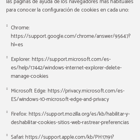
las páginas de ayuda de los navegadores más habituales
para conocer la configuración de cookies en cada uno:
Chrome:
https://support.google.com/chrome/answer/95647?
hl=es
Explorer:
https://support.microsoft.com/es-
es/help/17442/windows-internet-explorer-delete-
manage-cookies
Microsoft Edge: https://privacy.microsoft.com/es-
ES/windows-10-microsoft-edge-and-privacy
Firefox:
https://support.mozilla.org/es/kb/habilitar-y-
deshabilitar-cookies-sitios-web-rastrear-preferencias
Safari:
https://support.apple.com/kb/PH17191?