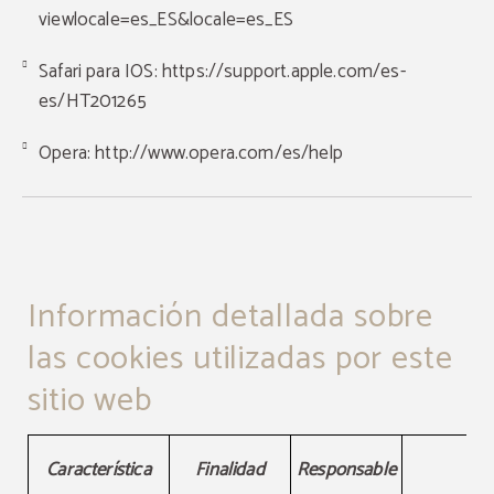
viewlocale=es_ES&locale=es_ES
Safari para IOS:
https://support.apple.com/es-
es/HT201265
Opera:
http://www.opera.com/es/help
Información detallada sobre
las cookies utilizadas por este
sitio web
Información detallada sobre las cookies utilizadas por este
Característica
Finalidad
Responsable