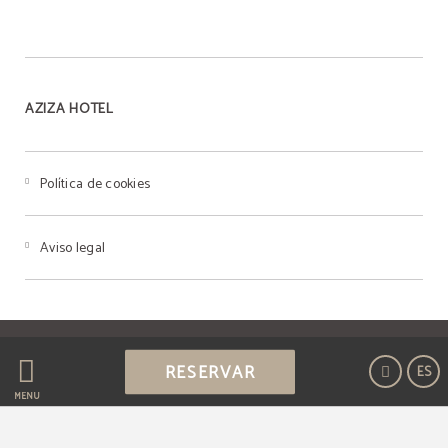
AZIZA HOTEL
Política de cookies
Aviso legal
Powered by Keytel
RESERVAR
ES
Compra segura
MENÚ