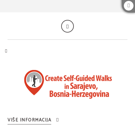
Treba Vam nešto?
MOŽETE NAS KONTAKTIRATI DIREKTNO PUTEM
WHATSAPP-A
PIŠITE NAM
VIŠE INFORMACIJA