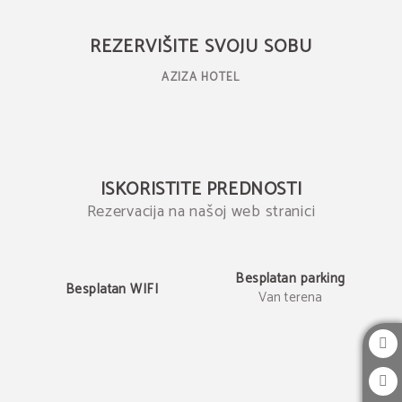
Rezervišite na našoj web stranici
REZERVIŠITE SVOJU SOBU
AZIZA HOTEL
ISKORISTITE PREDNOSTI
Rezervacija na našoj web stranici
Besplatan parking
Besplatan WIFI
Van terena