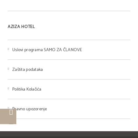
AZIZA HOTEL
Uslovi programa SAMO ZA ČLANOVE
Zaštita podataka
Politika Kolačića
Pravno upozorenje