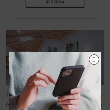
REZERVA
Junior Suite
Osećajte se kao kod kuće i odmorite se kao nikada do