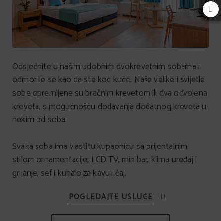
Odsjednite u našim udobnim dvokrevetnim sobama i
odmorite se kao da ste kod kuće. Naše velike i svijetle
sobe opremljene su bračnim krevetom ili dva odvojena
kreveta, s mogućnošću dodavanja dodatnog kreveta u
nekim od soba.
Svaka soba ima vlastitu kupaonicu sa orijentalnim
stilom ornamentacije; LCD TV, minibar, klima uređaj i
grijanje, sef i kuhalo za kavu i čaj.