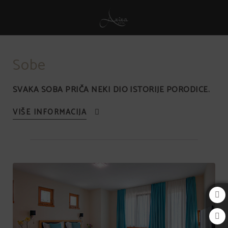
Sobe of Aziza Hotel in Sarajevo. Official Website.
Sobe
SVAKA SOBA PRIČA NEKI DIO ISTORIJE PORODICE.
VIŠE INFORMACIJA