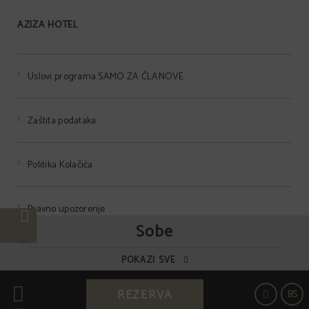
AZIZA HOTEL
Uslovi programa SAMO ZA ČLANOVE
Zaštita podataka
Politika Kolačića
Pravno upozorenje
Sobe
POKAZI SVE
Powered by Keytel
REZERVA
BS
Sigurna kupovina